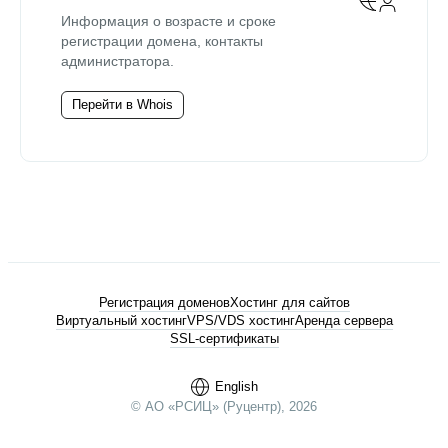
Информация о возрасте и сроке
регистрации домена, контакты
администратора.
Перейти в Whois
Регистрация доменов
Хостинг для сайтов
Виртуальный хостинг
VPS/VDS хостинг
Аренда сервера
SSL-сертификаты
English
© АО «РСИЦ» (Руцентр), 2026