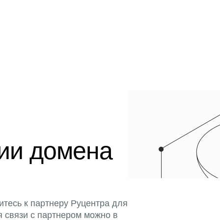
ции домена
итесь к партнеру Руцентра для
я связи с партнером можно в