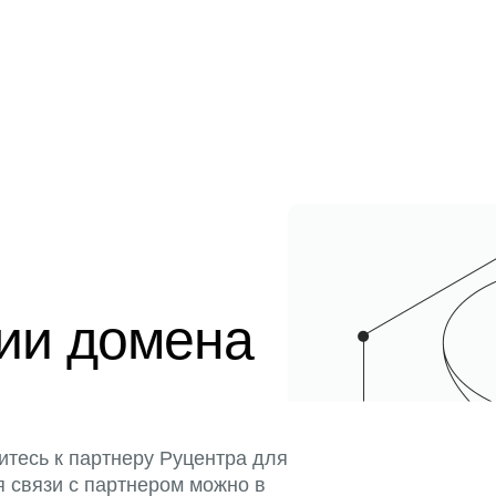
ции домена
итесь к партнеру Руцентра для
я связи с партнером можно в